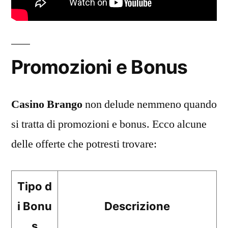
Promozioni e Bonus
Casino Brango
non delude nemmeno quando
si tratta di promozioni e bonus. Ecco alcune
delle offerte che potresti trovare:
Tipo d
i Bonu
Descrizione
s