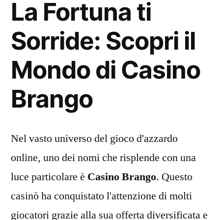
La Fortuna ti
Sorride: Scopri il
Mondo di Casino
Brango
Nel vasto universo del gioco d'azzardo
online, uno dei nomi che risplende con una
luce particolare è
Casino Brango
. Questo
casinò ha conquistato l'attenzione di molti
giocatori grazie alla sua offerta diversificata e