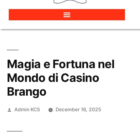
Magia e Fortuna nel
Mondo di Casino
Brango
Admin KCS
December 16, 2025