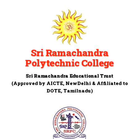
Sri Ramachandra
Polytechnic College
Sri Ramachandra Educational Trust
(Approved by AICTE, NewDelhi & Affiliated to
DOTE, Tamilnadu)