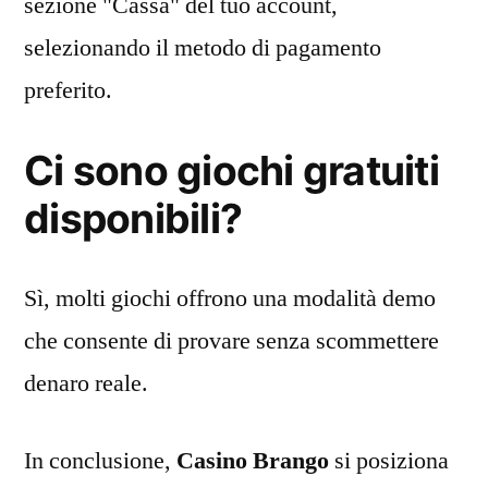
sezione "Cassa" del tuo account,
selezionando il metodo di pagamento
preferito.
Ci sono giochi gratuiti
disponibili?
Sì, molti giochi offrono una modalità demo
che consente di provare senza scommettere
denaro reale.
In conclusione,
Casino Brango
si posiziona