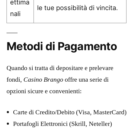
ettima
le tue possibilità di vincita.
nali
Metodi di Pagamento
Quando si tratta di depositare e prelevare
fondi,
Casino Brango
offre una serie di
opzioni sicure e convenienti:
Carte di Credito/Debito (Visa, MasterCard)
Portafogli Elettronici (Skrill, Neteller)