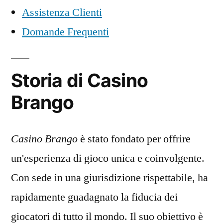
Assistenza Clienti
Domande Frequenti
Storia di Casino
Brango
Casino Brango
è stato fondato per offrire
un'esperienza di gioco unica e coinvolgente.
Con sede in una giurisdizione rispettabile, ha
rapidamente guadagnato la fiducia dei
giocatori di tutto il mondo. Il suo obiettivo è