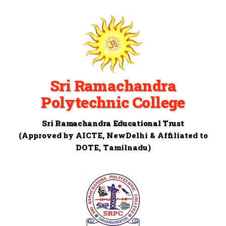
Sri Ramachandra
Polytechnic College
Sri Ramachandra Educational Trust
(Approved by AICTE, NewDelhi & Affiliated to
DOTE, Tamilnadu)