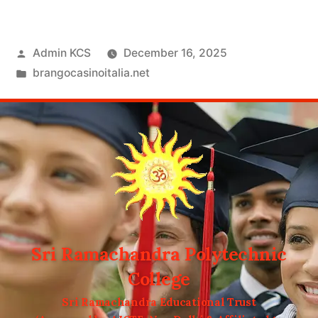
Admin KCS
December 16, 2025
brangocasinoitalia.net
Sri Ramachandra Polytechnic
College
Sri Ramachandra Educational Trust