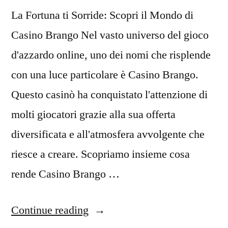
La Fortuna ti Sorride: Scopri il Mondo di
Casino Brango Nel vasto universo del gioco
d'azzardo online, uno dei nomi che risplende
con una luce particolare è Casino Brango.
Questo casinò ha conquistato l'attenzione di
molti giocatori grazie alla sua offerta
diversificata e all'atmosfera avvolgente che
riesce a creare. Scopriamo insieme cosa
rende Casino Brango …
Continue reading