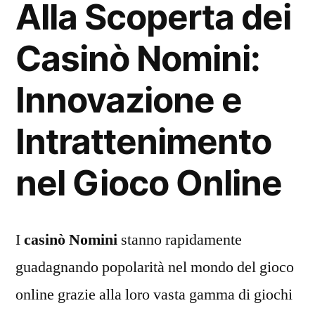
Alla Scoperta dei
Casinò Nomini:
Innovazione e
Intrattenimento
nel Gioco Online
I
casinò Nomini
stanno rapidamente
guadagnando popolarità nel mondo del gioco
online grazie alla loro vasta gamma di giochi