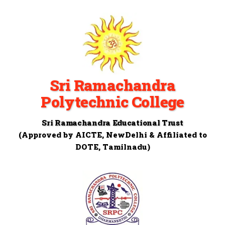
Sri Ramachandra
Polytechnic College
Sri Ramachandra Educational Trust
(Approved by AICTE, NewDelhi & Affiliated to
DOTE, Tamilnadu)