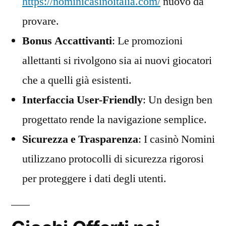
https://nominicasinoitalia.com/
nuovo da
provare.
Bonus Accattivanti
: Le promozioni
allettanti si rivolgono sia ai nuovi giocatori
che a quelli già esistenti.
Interfaccia User-Friendly
: Un design ben
progettato rende la navigazione semplice.
Sicurezza e Trasparenza
: I casinò Nomini
utilizzano protocolli di sicurezza rigorosi
per proteggere i dati degli utenti.