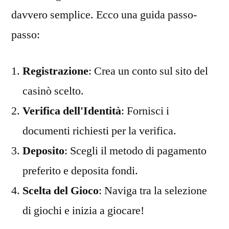
davvero semplice. Ecco una guida passo-
passo:
Registrazione
: Crea un conto sul sito del
casinò scelto.
Verifica dell'Identità
: Fornisci i
documenti richiesti per la verifica.
Deposito
: Scegli il metodo di pagamento
preferito e deposita fondi.
Scelta del Gioco
: Naviga tra la selezione
di giochi e inizia a giocare!