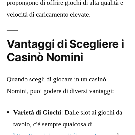
propongono di offrire giochi di alta qualità e
velocità di caricamento elevate.
Vantaggi di Scegliere i
Casinò Nomini
Quando scegli di giocare in un casinò
Nomini, puoi godere di diversi vantaggi:
Varietà di Giochi
: Dalle slot ai giochi da
tavolo, c'è sempre qualcosa di