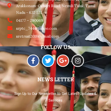
Arakkonam-Ocheri Road, Nemili Taluk, Tamil
Nadu - 632 531.
04177 – 290069
srptc_744@yahoo.com
sretrust2018@gmail.com
FOLLOW US
NEWS LETTER
Sign Up to Our Newsletter to Get Latest Updates &
Services