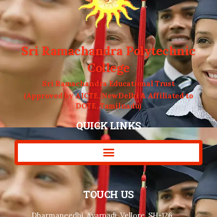
Sri Ramachandra Polytechnic
College
Sri Ramachandra Educational Trust
(Approved by AICTE, NewDelhi & Affiliated to
DOTE, Tamilnadu)
QUICK LINKS
TOUCH US
Dharmaneedhi, Ayarpadi, Vellore, SH-126,