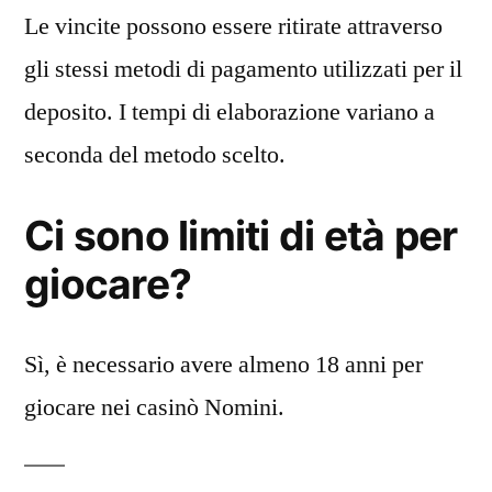
Le vincite possono essere ritirate attraverso
gli stessi metodi di pagamento utilizzati per il
deposito. I tempi di elaborazione variano a
seconda del metodo scelto.
Ci sono limiti di età per
giocare?
Sì, è necessario avere almeno 18 anni per
giocare nei casinò Nomini.