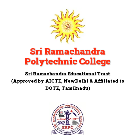
Sri Ramachandra
Polytechnic College
Sri Ramachandra Educational Trust
(Approved by AICTE, NewDelhi & Affiliated to
DOTE, Tamilnadu)