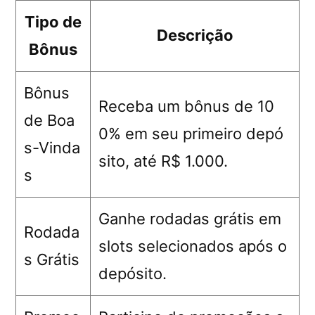
Tipo de
Descrição
Bônus
Bônus
Receba um bônus de 10
de Boa
0% em seu primeiro depó
s-Vinda
sito, até R$ 1.000.
s
Ganhe rodadas grátis em
Rodada
slots selecionados após o
s Grátis
depósito.