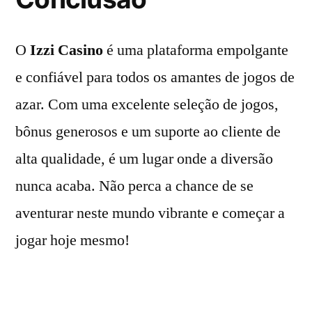
O
Izzi Casino
é uma plataforma empolgante
e confiável para todos os amantes de jogos de
azar. Com uma excelente seleção de jogos,
bônus generosos e um suporte ao cliente de
alta qualidade, é um lugar onde a diversão
nunca acaba. Não perca a chance de se
aventurar neste mundo vibrante e começar a
jogar hoje mesmo!