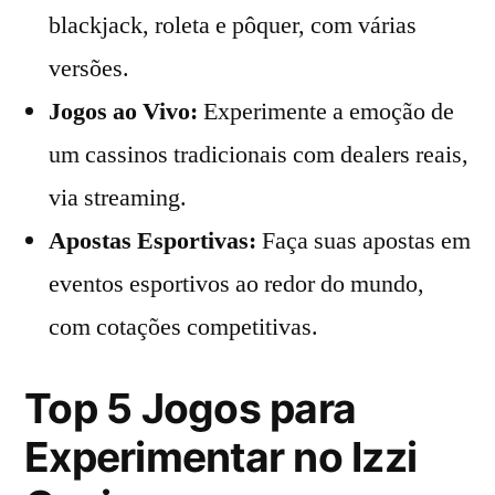
blackjack, roleta e pôquer, com várias
versões.
Jogos ao Vivo:
Experimente a emoção de
um cassinos tradicionais com dealers reais,
via streaming.
Apostas Esportivas:
Faça suas apostas em
eventos esportivos ao redor do mundo,
com cotações competitivas.
Top 5 Jogos para
Experimentar no Izzi