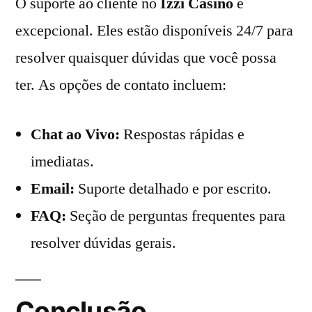
O suporte ao cliente no
Izzi Casino
é
excepcional. Eles estão disponíveis 24/7 para
resolver quaisquer dúvidas que você possa
ter. As opções de contato incluem:
Chat ao Vivo:
Respostas rápidas e
imediatas.
Email:
Suporte detalhado e por escrito.
FAQ:
Seção de perguntas frequentes para
resolver dúvidas gerais.
Conclusão