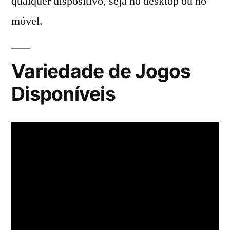
qualquer dispositivo, seja no desktop ou no
móvel.
Variedade de Jogos
Disponíveis