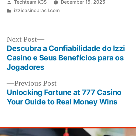
Techteam KCS
December 15, 2025
izzicasinobrasil.com
Next Post
Descubra a Confiabilidade do Izzi
Casino e Seus Benefícios para os
Jogadores
Previous Post
Unlocking Fortune at 777 Casino
Your Guide to Real Money Wins