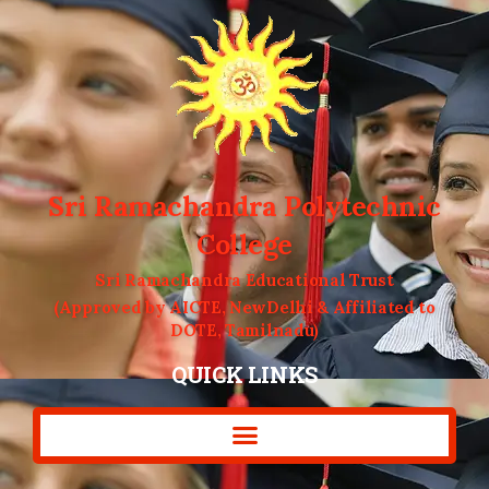
Sri Ramachandra Polytechnic
College
Sri Ramachandra Educational Trust
(Approved by AICTE, NewDelhi & Affiliated to
DOTE, Tamilnadu)
QUICK LINKS