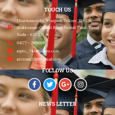
TOUCH US
Dharmaneedhi, Ayarpadi, Vellore, SH-126,
Arakkonam-Ocheri Road, Nemili Taluk, Tamil
Nadu - 632 531.
04177 – 290069
srptc_744@yahoo.com
sretrust2018@gmail.com
FOLLOW US
NEWS LETTER